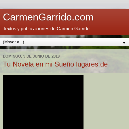
CarmenGarrido.com
Textos y publicaciones de Carmen Garrido
▼
DOMINGO, 9 DE JUNIO DE 2019
Tu Novela en mi Sueño lugares de